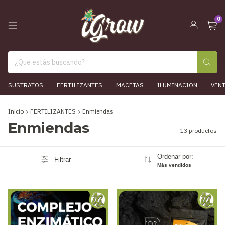
0
SUSTRATOS
FERTILIZANTES
MACETAS
ILUMINACION
VEN
Inicio
>
FERTILIZANTES
>
Enmiendas
Enmiendas
13 productos
Ordenar por:
Filtrar
Más vendidos