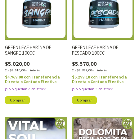
GREEN LEAF HARINA DE
GREEN LEAF HARINA DE
SANGRE 100CC
PESCADO 100CC
$5.020,00
$5.578,00
2
x
$2.510,00
sin interés
2
x
$2.789,00
sin interés
$4.769,00
con
Transferencia
$5.299,10
con
Transferencia
Directa o Contado Efectivo
Directa o Contado Efectivo
¡Solo quedan
4
en stock!
¡Solo quedan
3
en stock!