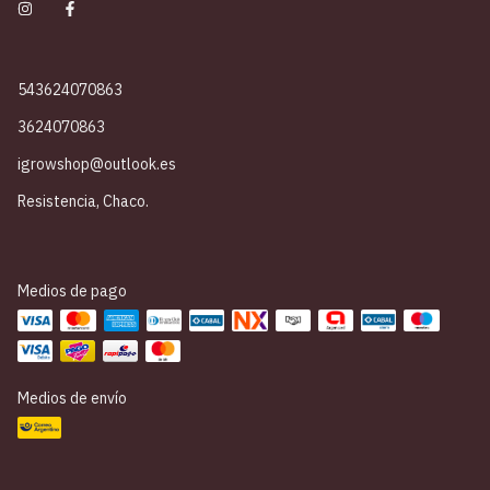
543624070863
3624070863
igrowshop@outlook.es
Resistencia, Chaco.
Medios de pago
Medios de envío