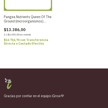
Pangea Nutrients Queen Of The
Ground (microorganismos)
100GR
$13.386,00
2
x
$6.693,00
sin interés
$12.716,70
con
Transferencia
Directa o Contado Efectivo
Gracias por confiar en el equipo iGrow💚