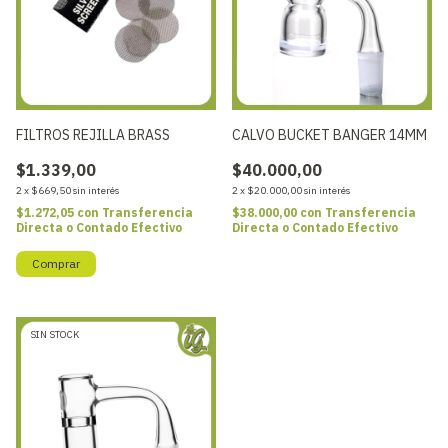
FILTROS REJILLA BRASS
CALVO BUCKET BANGER 14MM
$1.339,00
$40.000,00
2
x
$669,50
sin interés
2
x
$20.000,00
sin interés
$1.272,05
con
Transferencia
$38.000,00
con
Transferencia
Directa o Contado Efectivo
Directa o Contado Efectivo
SIN STOCK