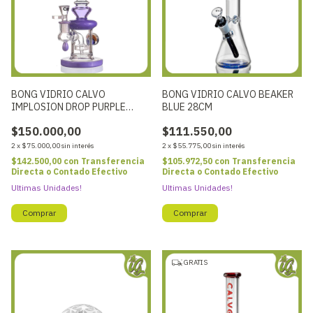
BONG VIDRIO CALVO
BONG VIDRIO CALVO BEAKER
IMPLOSION DROP PURPLE
BLUE 28CM
23CM
$150.000,00
$111.550,00
2
x
$75.000,00
sin interés
2
x
$55.775,00
sin interés
$142.500,00
con
Transferencia
$105.972,50
con
Transferencia
Directa o Contado Efectivo
Directa o Contado Efectivo
Ultimas Unidades!
Ultimas Unidades!
GRATIS