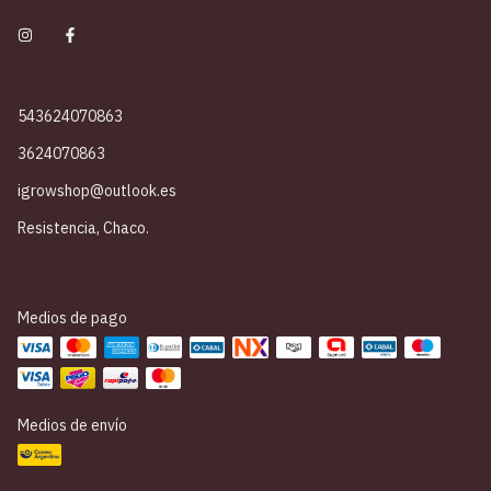
543624070863
3624070863
igrowshop@outlook.es
Resistencia, Chaco.
Medios de pago
Medios de envío