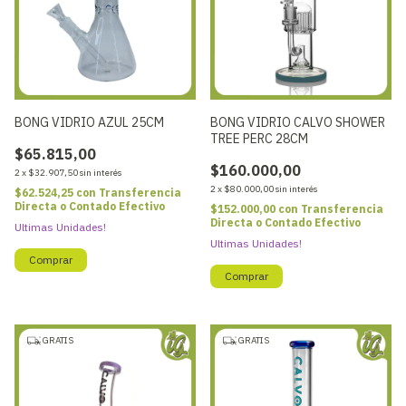
BONG VIDRIO AZUL 25CM
BONG VIDRIO CALVO SHOWER
TREE PERC 28CM
$65.815,00
$160.000,00
2
x
$32.907,50
sin interés
2
x
$80.000,00
sin interés
$62.524,25
con
Transferencia
Directa o Contado Efectivo
$152.000,00
con
Transferencia
Directa o Contado Efectivo
Ultimas Unidades!
Ultimas Unidades!
GRATIS
GRATIS