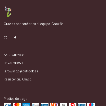
Gracias por confiar en el equipo iGrow💚
543624070863
3624070863
igrowshop@outlook.es
Resistencia, Chaco.
Medios de pago