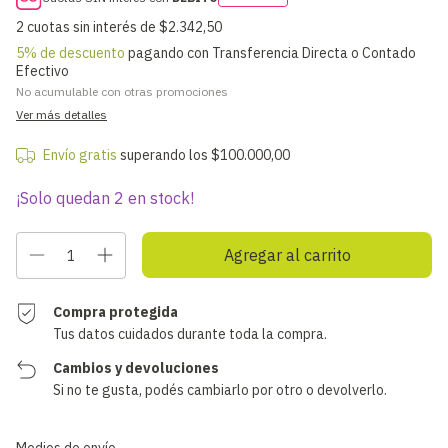
2
cuotas sin interés de
$2.342,50
5% de descuento
pagando con Transferencia Directa o Contado
Efectivo
No acumulable con otras promociones
Ver más detalles
Envío gratis
superando los
$100.000,00
¡Solo quedan
2
en stock!
Compra protegida
Tus datos cuidados durante toda la compra.
Cambios y devoluciones
Si no te gusta, podés cambiarlo por otro o devolverlo.
Cambiar CP
Entregas para el CP: