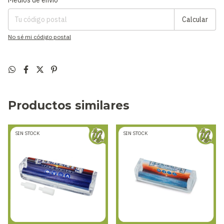
Medios de envío
Calcular
No sé mi código postal
Productos similares
SIN STOCK
SIN STOCK