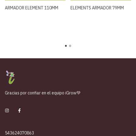
ARMADOR ELEMENT 110MM
ELEMENTS ARMADOR 79MM
Gracias por confiar en el equipo iGrow💚
543624070863