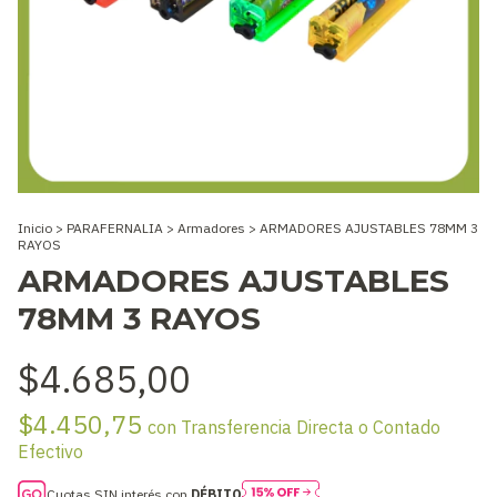
Inicio
>
PARAFERNALIA
>
Armadores
>
ARMADORES AJUSTABLES 78MM 3
RAYOS
ARMADORES AJUSTABLES
78MM 3 RAYOS
$4.685,00
$4.450,75
con
Transferencia Directa o Contado
Efectivo
Cuotas SIN interés con
DÉBITO