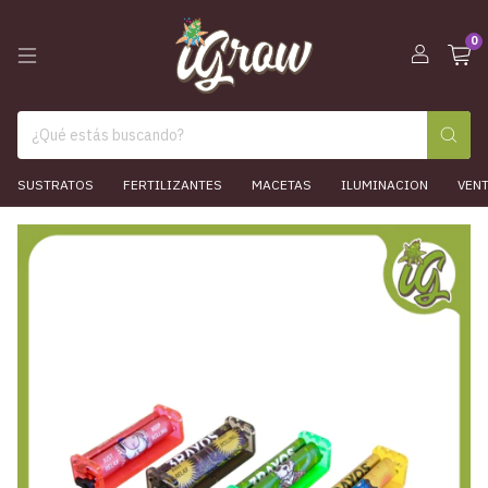
0
SUSTRATOS
FERTILIZANTES
MACETAS
ILUMINACION
VEN